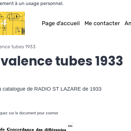
ivement à un usage personnel.
Page d'accueil
Me contacter
Am
lence tubes 1933
ivalence tubes 1933
du catalogue de RADIO ST LAZARE de 1933
iquez sur le document pour zoomer