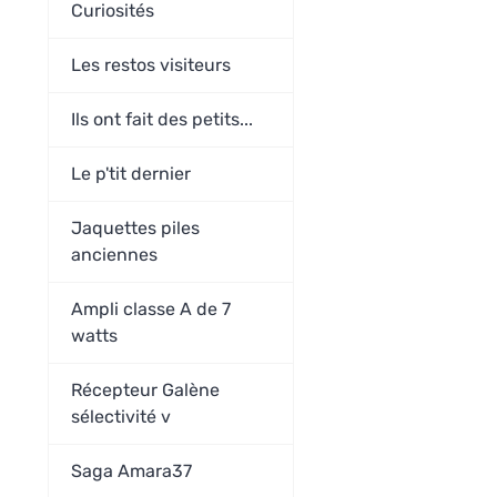
Curiosités
Les restos visiteurs
Ils ont fait des petits...
Le p'tit dernier
Jaquettes piles
anciennes
Ampli classe A de 7
watts
Récepteur Galène
sélectivité v
Saga Amara37