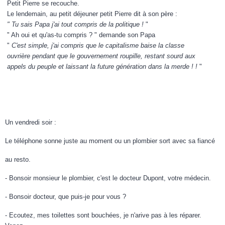
Petit Pierre se recouche.
Le lendemain, au petit déjeuner petit Pierre dit à son père :
" Tu sais Papa j'ai tout compris de la politique !
"
" Ah oui et qu'as-tu compris ? " demande son Papa
"
C'est simple, j'ai compris que le capitalisme baise la classe
ouvrière pendant que le gouvernement roupille, restant sourd aux
appels du peuple et laissant la future génération dans la merde ! !
"
Un vendredi soir :
Le téléphone sonne juste au moment ou un plombier sort avec sa fiancé
au resto.
- Bonsoir monsieur le plombier, c'est le docteur Dupont, votre médecin.
- Bonsoir docteur, que puis-je pour vous ?
- Ecoutez, mes toilettes sont bouchées, je n'arive pas à les réparer.