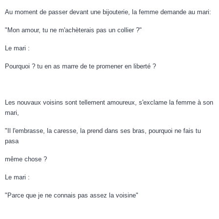
Au moment de passer devant une bijouterie, la femme demande au mari:
"Mon amour, tu ne m'achèterais pas un collier ?"
Le mari :
Pourquoi ? tu en as marre de te promener en liberté ?
Les nouvaux voisins sont tellement amoureux, s'exclame la femme à son
mari,
"Il l'embrasse, la caresse, la prend dans ses bras, pourquoi ne fais tu
pasa
même chose ?
Le mari :
"Parce que je ne connais pas assez la voisine"