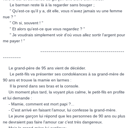
Le barman reste là à la regarder sans bouger ;
" Qu'est-ce qu'il y a, dit elle, vous n'avez jamais vu une femme
nue ? "
" Oh si, souvent ! "
" Et alors qu'est-ce que vous regardez ? "
" Je voudrais simplement voir d'où vous allez sortir l'argent pour
me payer ! "
------------------------------------------
---------
Le grand-père de 95 ans vient de décéder.
Le petit-fils va présenter ses condoléances à sa grand-mère de
90 ans et trouve la mamie en larmes :
Il la prend dans ses bras et la console.
Un moment plus tard, la voyant plus calme, le petit-fils en profite
et lui demande :
- Mamie, comment est mort papi ?...
- C'est arrivé en faisant l'amour, lui confesse la grand-mère.
Le jeune garçon lui répond que les personnes de 90 ans ou plus
ne devraient pas faire l'amour car c'est très dangereux.
Mais la grand-mère lui explique: