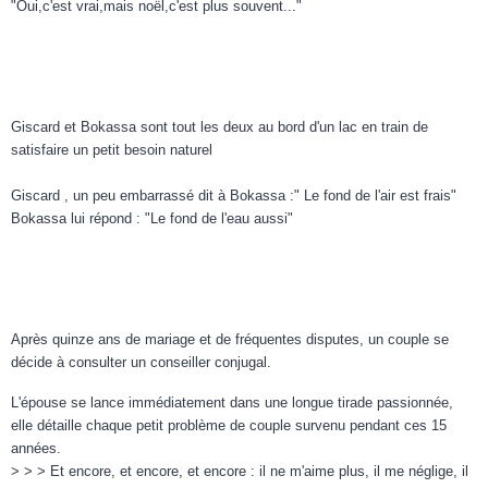
"Oui,c'est vrai,mais noël,c'est plus souvent..."
Giscard et Bokassa sont tout les deux au bord d'un lac en train de
satisfaire un petit besoin naturel
Giscard , un peu embarrassé dit à Bokassa :" Le fond de l'air est frais"
Bokassa lui répond : "Le fond de l'eau aussi"
Après quinze ans de mariage et de fréquentes disputes, un couple se
décide à consulter un conseiller conjugal.
L'épouse se lance immédiatement dans une longue tirade passionnée,
elle détaille chaque petit problème de couple survenu pendant ces 15
années.
> > > Et encore, et encore, et encore : il ne m'aime plus, il me néglige, il