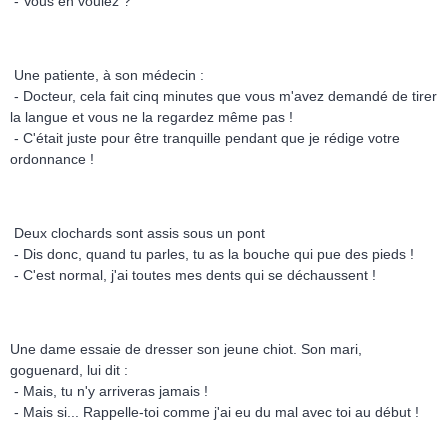
- Vous en voulez ?
Une patiente, à son médecin :
- Docteur, cela fait cinq minutes que vous m'avez demandé de tirer
la langue et vous ne la regardez même pas !
- C'était juste pour être tranquille pendant que je rédige votre
ordonnance !
Deux clochards sont assis sous un pont
- Dis donc, quand tu parles, tu as la bouche qui pue des pieds !
- C'est normal, j'ai toutes mes dents qui se déchaussent !
Une dame essaie de dresser son jeune chiot. Son mari,
goguenard, lui dit :
- Mais, tu n'y arriveras jamais !
- Mais si... Rappelle-toi comme j'ai eu du mal avec toi au début !