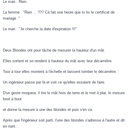
Le mari : Rien.
La femme : "Rien ... ??? Cà fait une heure que tu lis le certificat de
mariage ."
Le mari : "Je cherche la date d'expiration !!!"
Deux Blondes ont pour tâche de mesurer la hauteur d'un mât.
Elles sortent et se rendent à hauteur du mât avec leur décamètre.
Tour à tour elles montent à l'échelle et laissent tomber le décamètre.
Un ingénieur passe par là et voit ce qu'elles essaient de faire.
D'un geste moqueur, il tire le mât hors de terre et le met à plat, le mesure
bout à bout
et donne la mesure à une des blondes et puis s'en va.
Après que l'ingénieur soit parti, l'une des blondes s'adresse à l'autre et dit
en riant :