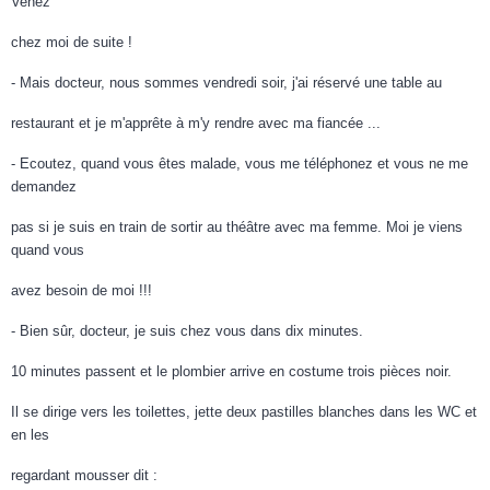
Venez
chez moi de suite !
- Mais docteur, nous sommes vendredi soir, j'ai réservé une table au
restaurant et je m'apprête à m'y rendre avec ma fiancée ...
- Ecoutez, quand vous êtes malade, vous me téléphonez et vous ne me
demandez
pas si je suis en train de sortir au théâtre avec ma femme. Moi je viens
quand vous
avez besoin de moi !!!
- Bien sûr, docteur, je suis chez vous dans dix minutes.
10 minutes passent et le plombier arrive en costume trois pièces noir.
Il se dirige vers les toilettes, jette deux pastilles blanches dans les WC et
en les
regardant mousser dit :