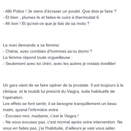
- Allô Police ! Je viens d'écraser un poulet. Que dois-je faire ?
- Et bien , plumez-le et faites-le cuire à thermostat 6.
- Ah bon ! Et qu'est-ce que je fais de sa moto ?
Le mari demande a sa femme:
- Chérie, avec combien d'hommes as-tu dormi ?
La femme répond toute orgueilleuse :
- Seulement avec toi chéri, avec les autres je restais éveillée!
Un gars vient de se faire opérer de la prostate. Il est toujours à la
clinique, et le toubib lui prescrit du Viagra, suite habituelle de
l'opération.
Les effets se font sentir, il se besogne tranquillement un beau
matin, quand l'infirmière entre.
- Excusez-moi, madame, c'est le Viagra !
- Ne vous excusez pas, c'est normal après votre intervention. Ne
vous en faites pas, j'ai l'habitude, d'ailleurs je vais vous aider.