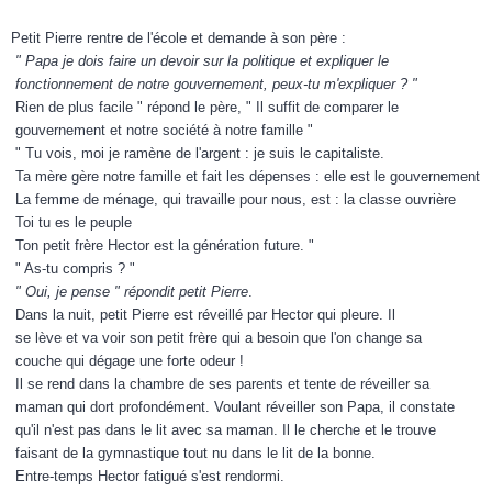
Petit Pierre rentre de l'école et demande à son père :
" Papa je dois faire un devoir sur la politique et expliquer le
fonctionnement de notre gouvernement, peux-tu m'expliquer ? "
Rien de plus facile " répond le père, " Il suffit de comparer le
gouvernement et notre société à notre famille "
" Tu vois, moi je ramène de l'argent : je suis le capitaliste.
Ta mère gère notre famille et fait les dépenses : elle est le gouvernement
La femme de ménage, qui travaille pour nous, est : la classe ouvrière
Toi tu es le peuple
Ton petit frère Hector est la génération future. "
" As-tu compris ? "
" Oui, je pense " répondit petit Pierre
.
Dans la nuit, petit Pierre est réveillé par Hector qui pleure. Il
se lève et va voir son petit frère qui a besoin que l'on change sa
couche qui dégage une forte odeur !
Il se rend dans la chambre de ses parents et tente de réveiller sa
maman qui dort profondément. Voulant réveiller son Papa, il constate
qu'il n'est pas dans le lit avec sa maman. Il le cherche et le trouve
faisant de la gymnastique tout nu dans le lit de la bonne.
Entre-temps Hector fatigué s'est rendormi.