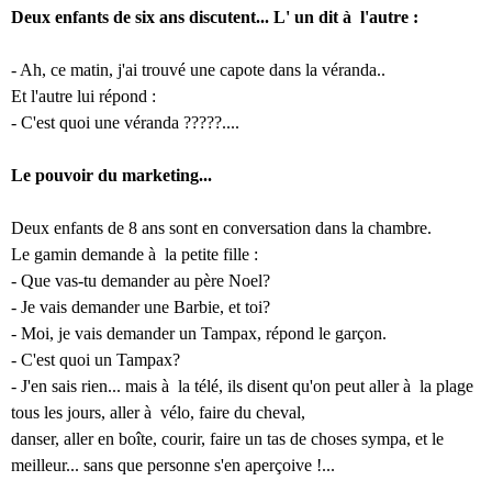
Deux enfants de six ans discutent... L' un dit à l'autre :
- Ah, ce matin, j'ai trouvé une capote dans la véranda..
Et l'autre lui répond :
- C'est quoi une véranda ?????....
Le pouvoir du marketing...
Deux enfants de 8 ans sont en conversation dans la chambre.
Le gamin demande à la petite fille :
- Que vas-tu demander au père Noel?
- Je vais demander une Barbie, et toi?
- Moi, je vais demander un Tampax, répond le garçon.
- C'est quoi un Tampax?
- J'en sais rien... mais à la télé, ils disent qu'on peut aller à la plage
tous les jours, aller à vélo, faire du cheval,
danser, aller en boîte, courir, faire un tas de choses sympa, et le
meilleur... sans que personne s'en aperçoive !...