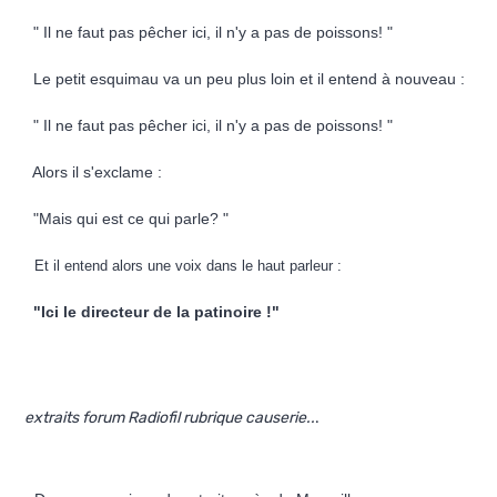
" Il ne faut pas pêcher ici, il n'y a pas de poissons! "
Le petit esquimau va un peu plus loin et il entend à nouveau :
" Il ne faut pas pêcher ici, il n'y a pas de poissons! "
Alors il s'exclame :
"Mais qui est ce qui parle? "
Et il entend alors une voix dans le haut parleur :
"Ici le directeur de la patinoire !"
extraits forum Radiofil rubrique causerie..
.