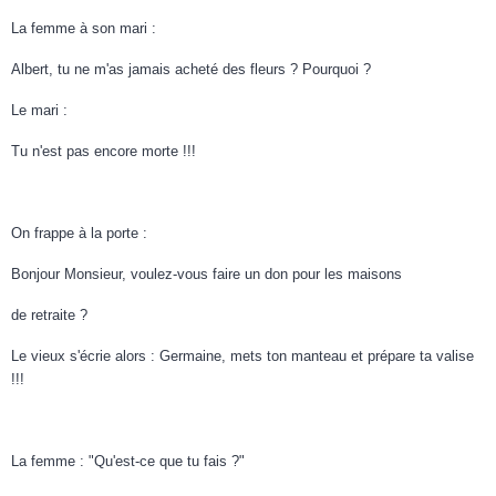
La femme à son mari :
Albert, tu ne m'as jamais acheté des fleurs ? Pourquoi ?
Le mari :
Tu n'est pas encore morte !!!
On frappe à la porte :
Bonjour Monsieur, voulez-vous faire un don pour les maisons
de retraite ?
Le vieux s'écrie alors : Germaine, mets ton manteau et prépare ta valise
!!!
La femme : "Qu'est-ce que tu fais ?"