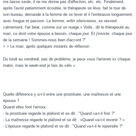
me laisse seule, il ne me donne pas d'affection, etc. etc. Finalement,
après l'avoir patiemment écoutée, le thérapeute se lève, fait le tour de
son bureau, demande à la femme de se lever et il l'embrasse longuement,
avec fougue et passion. La femme, enfin silencieuse, se rassied
calmement, l'air béat, comme sur un nuage.« Voilà , dit le thérapeute au
mari, ce dont votre épouse a besoin, chaque jour. Et j'insiste: chaque jour
de la semaine ! Sommes-nous bien d'accord ?"
> > Le mari, après quelques instants de réflexion :
Du lundi au vendredi, pas de problème, je peux vous l'amener ici chaque
matin, mais le week-end je fais du vélo »
Quelle différence y a-t-il entre une prostituée, une maîtresse et une
épouse ?
Quand elles font l'amour,:
- la prostituée regarde le plafond et se dit : "Quand va-t-il finir ?"
- La maîtresse regarde le plafond et se dit : «Quand va-t-il revenir ? »
- L'épouse regarde le plafond et se dit : "Quand va-t-il le repeindre ?"