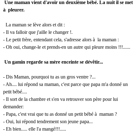
Une maman vient d'avoir un deuxième bébé. La nuit il se met
à pleurer.
La maman se lève alors et dit :
- Il va falloir que j'aille le changer !.
- Le petit frère, entendant cela, s'adresse alors à la maman :
- Oh oui, change-le et prends-en un autre qui pleure moins !!!......
Un gamin regarde sa mère enceinte se dévêtir...
- Dis Maman, pourquoi tu as un gros ventre ?...
- Ah.... lui répond sa maman, c'est parce que papa m'a donné un
petit bébé....
- Il sort de la chambre et s'en va retrouver son père pour lui
demander:
- Papa, c'est vrai que tu as donné un petit bébé à maman ?
- Oui, lui répond tendrement son jeune papa...
- Eh bien..... elle l'a mangé!!!.....