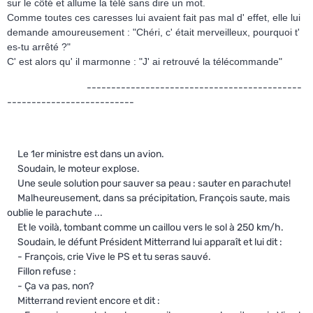
sur le côté et allume la télé sans dire un mot.
Comme toutes ces caresses lui avaient fait pas mal d' effet, elle lui
demande amoureusement : "Chéri, c' était merveilleux, pourquoi t'
es-tu arrêté ?"
C' est alors qu' il marmonne : "J' ai retrouvé la télécommande"
--------------------------------------------
--------------------------
Le 1er ministre est dans un avion.
Soudain, le moteur explose.
Une seule solution pour sauver sa peau : sauter en parachute!
Malheureusement, dans sa précipitation, François saute, mais
oublie le parachute ...
Et le voilà, tombant comme un caillou vers le sol à 250 km/h.
Soudain, le défunt Président Mitterrand lui apparaît et lui dit :
- François, crie Vive le PS et tu seras sauvé.
Fillon refuse :
- Ça va pas, non?
Mitterrand revient encore et dit :