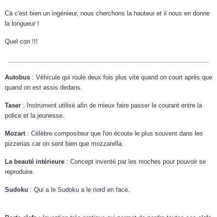
Cà c'est bien un ingénieur, nous cherchons la hauteur et il nous en donne
la longueur !
Quel con !!!
_____________________________________________________________________
Autobus
: Véhicule qui roule deux fois plus vite quand on court après que
quand on est assis dedans.
Taser
: Instrument utilisé afin de mieux faire passer le courant entre la
police et la jeunesse.
Mozart
: Célèbre compositeur que l'on écoute le plus souvent dans les
pizzerias car on sent bien que mozzarella.
La beauté intérieure
: Concept inventé par les moches pour pouvoir se
reproduire.
Sudoku
: Qui a le Sudoku a le nord en face.