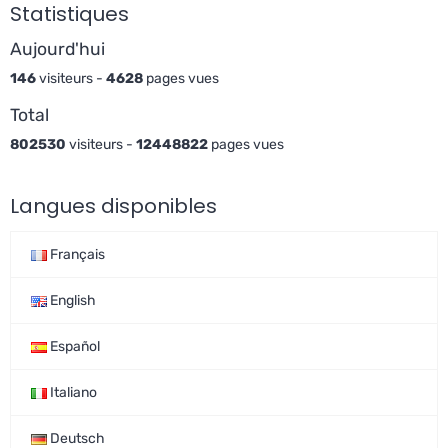
Statistiques
Aujourd'hui
146
visiteurs -
4628
pages vues
Total
802530
visiteurs -
12448822
pages vues
Langues disponibles
Français
English
Español
Italiano
Deutsch