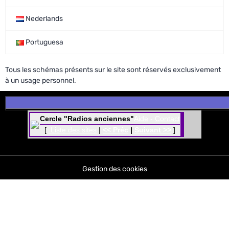
Nederlands
Portuguesa
Tous les schémas présents sur le site sont réservés exclusivement
à un usage personnel.
Cercle "Radios anciennes"
Aide
-
Contact
[
Liste des sites
|
<< Préc
|
Suivant >>
]
Gestion des cookies