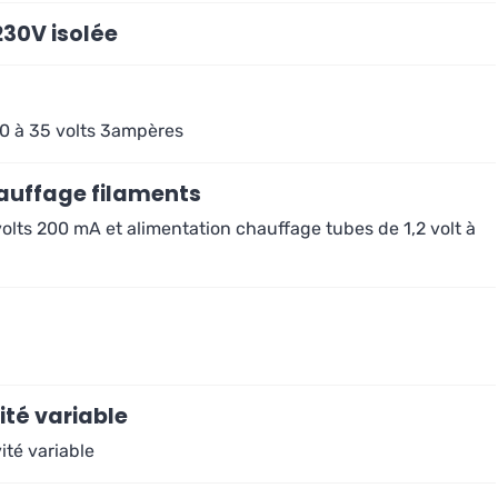
30V isolée
 0 à 35 volts 3ampères
auffage filaments
olts 200 mA et alimentation chauffage tubes de 1,2 volt à
ité variable
ité variable