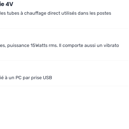
ie 4V
des tubes à chauffage direct utilisés dans les postes
bes, puissance 15Watts rms. Il comporte aussi un vibrato
lié à un PC par prise USB