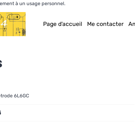
ivement à un usage personnel.
Page d'accueil
Me contacter
Am
s
tétrode 6L6GC
6