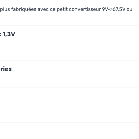
 plus fabriquées avec ce petit convertisseur 9V->67,5V ou
 1,3V
ries