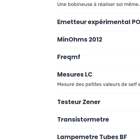
Une bobineuse à réaliser soi même
Emetteur expérimental P
MinOhms 2012
Freqmf
Mesures LC
Mesure des petites valeurs de self
Testeur Zener
Transistormetre
Lampemetre Tubes BF