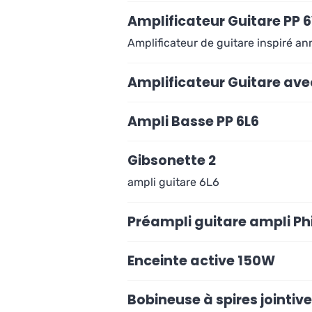
Amplificateur Guitare PP 
Amplificateur de guitare inspiré a
Amplificateur Guitare ave
Ampli Basse PP 6L6
Gibsonette 2
ampli guitare 6L6
Préampli guitare ampli Phi
Enceinte active 150W
Bobineuse à spires jointiv