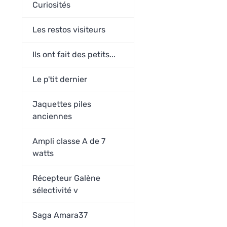
Curiosités
Les restos visiteurs
Ils ont fait des petits...
Le p'tit dernier
Jaquettes piles
anciennes
Ampli classe A de 7
watts
Récepteur Galène
sélectivité v
Saga Amara37