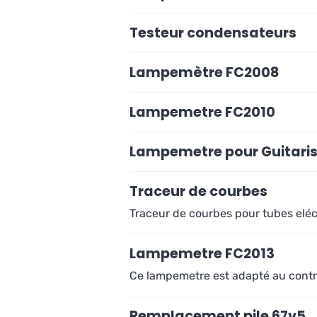
Testeur condensateurs
Lampemètre FC2008
Lampemetre FC2010
Lampemetre pour Guitaris
Traceur de courbes
Traceur de courbes pour tubes elé
Lampemetre FC2013
Ce lampemetre est adapté au contrô
Remplacement pile 67v5