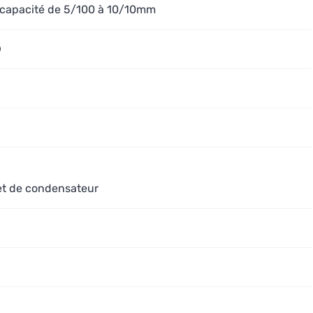
.capacité de 5/100 à 10/10mm
O
 et de condensateur