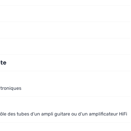
te
ctroniques
le des tubes d'un ampli guitare ou d'un amplificateur HiFi