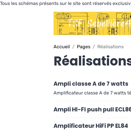
Tous les schémas présents sur le site sont réservés exclus
Accueil
Pages
Réalisations
Réalisation
Ampli classe A de 7 watts
Amplificateur classe A de 7 watts 
Ampli HI-FI push pull ECL8
Amplificateur HiFi PP EL84