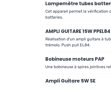
Lampemètre tubes batter
Cet appareil permet la vérification 
batteries.
AMPLI GUITARE 15W PPEL84
Réalisation d'un ampli guitare à tu
trémolo. Push pull EL84.
Bobineuse moteurs PAP
Une bobineuse à spires jointives re
Ampli Guitare 5W SE