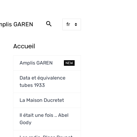
plis GAREN
Accueil
Amplis GAREN
NEW
Data et équivalence
tubes 1933
La Maison Ducretet
Il était une fois .. Abel
Gody